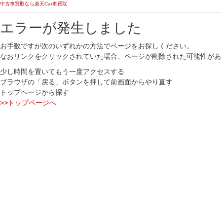
中古車買取なら楽天Car車買取
エラーが発生しました
お手数ですが次のいずれかの方法でページをお探しください。
なおリンクをクリックされていた場合、ページが削除された可能性があ
少し時間を置いてもう一度アクセスする
ブラウザの「戻る」ボタンを押して前画面からやり直す
トップページから探す
>>トップページへ