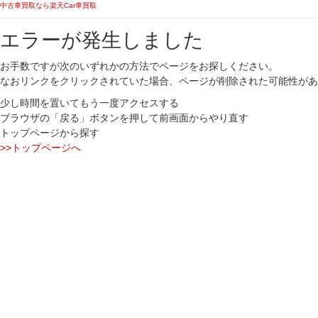
中古車買取なら楽天Car車買取
エラーが発生しました
お手数ですが次のいずれかの方法でページをお探しください。
なおリンクをクリックされていた場合、ページが削除された可能性があ
少し時間を置いてもう一度アクセスする
ブラウザの「戻る」ボタンを押して前画面からやり直す
トップページから探す
>>トップページへ