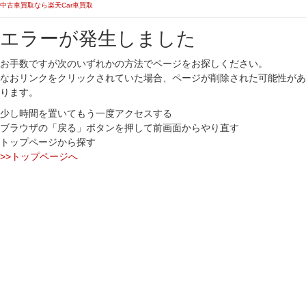
中古車買取なら楽天Car車買取
エラーが発生しました
お手数ですが次のいずれかの方法でページをお探しください。
なおリンクをクリックされていた場合、ページが削除された可能性があ
ります。
少し時間を置いてもう一度アクセスする
ブラウザの「戻る」ボタンを押して前画面からやり直す
トップページから探す
>>トップページへ