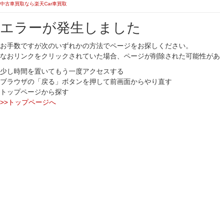
中古車買取なら楽天Car車買取
エラーが発生しました
お手数ですが次のいずれかの方法でページをお探しください。
なおリンクをクリックされていた場合、ページが削除された可能性があ
少し時間を置いてもう一度アクセスする
ブラウザの「戻る」ボタンを押して前画面からやり直す
トップページから探す
>>トップページへ