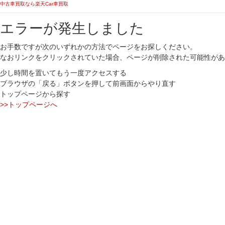
中古車買取なら楽天Car車買取
エラーが発生しました
お手数ですが次のいずれかの方法でページをお探しください。
なおリンクをクリックされていた場合、ページが削除された可能性があ
少し時間を置いてもう一度アクセスする
ブラウザの「戻る」ボタンを押して前画面からやり直す
トップページから探す
>>トップページへ