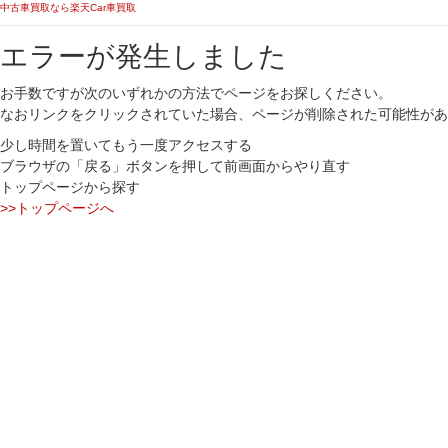
中古車買取なら楽天Car車買取
エラーが発生しました
お手数ですが次のいずれかの方法でページをお探しください。
なおリンクをクリックされていた場合、ページが削除された可能性があ
少し時間を置いてもう一度アクセスする
ブラウザの「戻る」ボタンを押して前画面からやり直す
トップページから探す
>>トップページへ