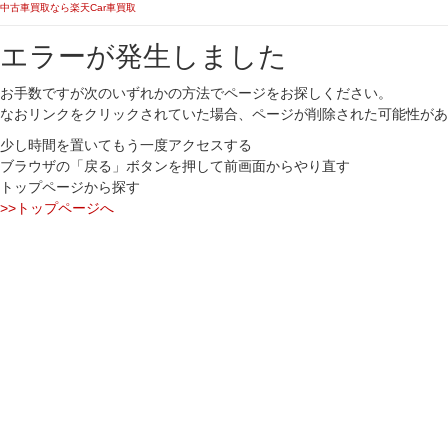
中古車買取なら楽天Car車買取
エラーが発生しました
お手数ですが次のいずれかの方法でページをお探しください。
なおリンクをクリックされていた場合、ページが削除された可能性があ
少し時間を置いてもう一度アクセスする
ブラウザの「戻る」ボタンを押して前画面からやり直す
トップページから探す
>>トップページへ