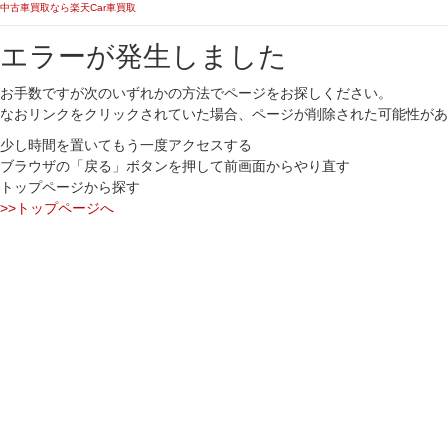
中古車買取なら楽天Car車買取
エラーが発生しました
お手数ですが次のいずれかの方法でページをお探しください。
なおリンクをクリックされていた場合、ページが削除された可能性があ
少し時間を置いてもう一度アクセスする
ブラウザの「戻る」ボタンを押して前画面からやり直す
トップページから探す
>>トップページへ