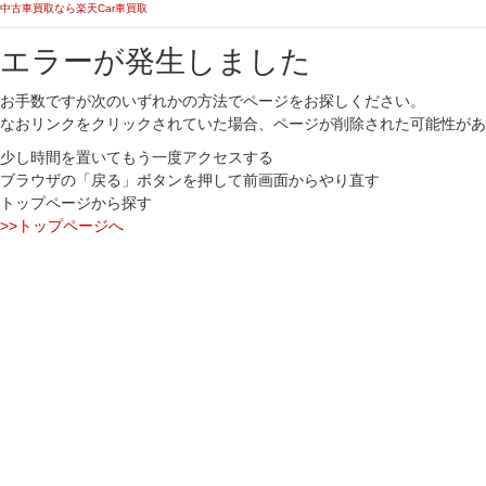
中古車買取なら楽天Car車買取
エラーが発生しました
お手数ですが次のいずれかの方法でページをお探しください。
なおリンクをクリックされていた場合、ページが削除された可能性があ
少し時間を置いてもう一度アクセスする
ブラウザの「戻る」ボタンを押して前画面からやり直す
トップページから探す
>>トップページへ