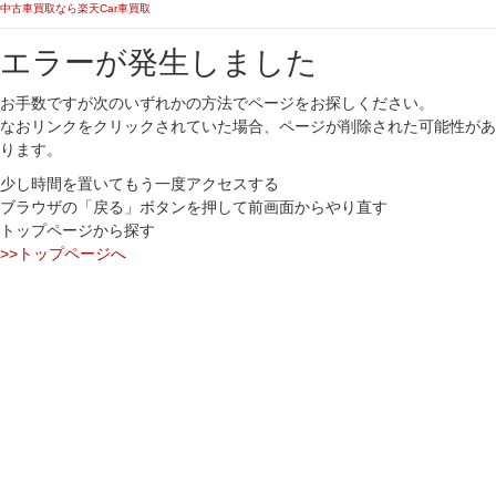
中古車買取なら楽天Car車買取
エラーが発生しました
お手数ですが次のいずれかの方法でページをお探しください。
なおリンクをクリックされていた場合、ページが削除された可能性があ
ります。
少し時間を置いてもう一度アクセスする
ブラウザの「戻る」ボタンを押して前画面からやり直す
トップページから探す
>>トップページへ