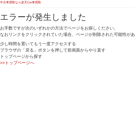
中古車買取なら楽天Car車買取
エラーが発生しました
お手数ですが次のいずれかの方法でページをお探しください。
なおリンクをクリックされていた場合、ページが削除された可能性があ
少し時間を置いてもう一度アクセスする
ブラウザの「戻る」ボタンを押して前画面からやり直す
トップページから探す
>>トップページへ