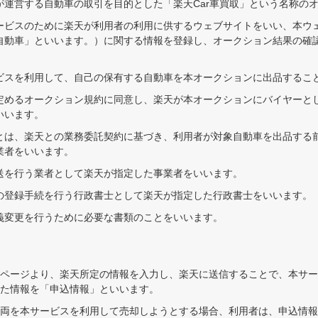
が運営する自動車の取引を目的とした「楽天Car車買取」という名称の
ービスのために楽天が利用者の利用に供するウェブサイトをいい、本ウ
自動車」といいます。）に関する情報を登録し、オークション結果の確
。
ビスを利用して、自己の保有する自動車を本オークションに出品するこ
定めるオークション規約に同意し、楽天が本オークションにバイヤーと
いいます。
とは、楽天との業務委託契約に基づき、利用者が対象自動車を出品する
業者をいいます。
送を行う業者として楽天が指定した事業者をいいます。
の登録手続を行う行政書士として楽天が指定した行政書士をいいます。
義変更を行うために必要な書類のことをいいます。
ページより、楽天所定の情報を入力し、楽天に送信することで、本サー
た情報を「申込情報」といいます。
両を本サービスを利用して売却しようとする場合、利用者は、申込情報