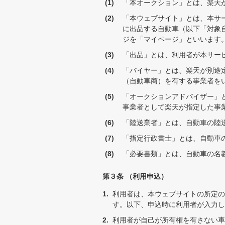
「本オークション」とは、楽天
「本ウェブサイト」とは、本サ
に出品する自動車（以下「対象
ジを「マイページ」といいます
「出品」とは、利用者が本サー
「バイヤー」とは、楽天が別途
（自動車商）を有する事業者を
「オークションアドバイザー」
事業者として楽天が指定した事
「陸送業者」とは、自動車の陸
「指定行政書士」とは、自動車
「必要書類」とは、自動車の名
第３条 （利用申込）
利用者は、本ウェブサイトの所定の
す。以下、申込時に利用者が入力し
利用者が自己が所有権を有さない車