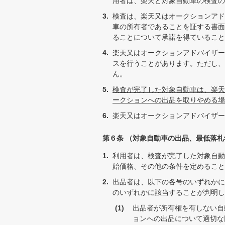
用者は、楽天と対象自動車の検査の
検査は、楽天又はオークションアド
車の所有者であることを証する書面
ることについて承諾を得ていること
楽天又はオークションアドバイザー
スを行うことがあります。ただし、
ん。
検査が完了した対象自動車は、楽天
ークションへの出品を取りやめる場合
楽天又はオークションアドバイザー
第６条 （対象自動車の出品、最低落
利用者は、検査が完了した対象自動
始価格、その他の条件を定めること
出品者は、以下の各号のいずれかに
のいずれかに該当することが判明し
出品者が所有権を有しない自
ョンへの出品について適切な