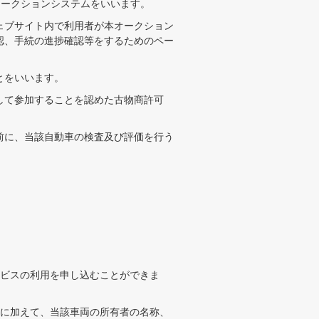
オークションシステムをいいます。
ェブサイト内で利用者が本オークション
認、手続の進捗確認等をするためのペー
とをいいます。
して参加することを認めた古物商許可
前に、当該自動車の検査及び評価を行う
ビスの利用を申し込むことができま
に加えて、当該車両の所有者の名称、