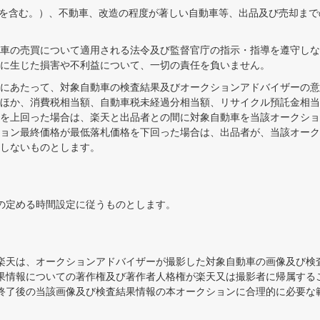
を含む。）、不動車、改造の程度が著しい自動車等、出品及び売却まで
車の売買について適用される法令及び監督官庁の指示・指導を遵守しな
に生じた損害や不利益について、一切の責任を負いません。
にあたって、対象自動車の検査結果及びオークションアドバイザーの意
ほか、消費税相当額、自動車税未経過分相当額、リサイクル預託金相当
を上回った場合は、楽天と出品者との間に対象自動車を当該オークショ
ョン最終価格が最低落札価格を下回った場合は、出品者が、当該オーク
しないものとします。
の定める時間設定に従うものとします。
楽天は、オークションアドバイザーが撮影した対象自動車の画像及び検
果情報についての著作権及び著作者人格権が楽天又は撮影者に帰属する
終了後の当該画像及び検査結果情報の本オークションに合理的に必要な