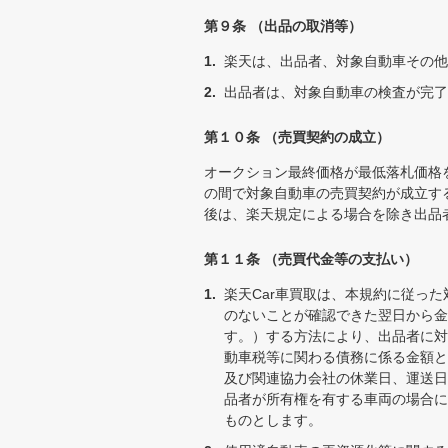
第９条 （出品の取消等）
楽天は、出品者、対象自動車その他
出品者は、対象自動車の検査が完了
第１０条 （売買契約の成立）
オークション最終価格が最低落札価格
の間で対象自動車の売買契約が成立す
後は、楽天規定による場合を除き出品
第１１条 （売買代金等の支払い）
楽天Car車買取は、本規約に従っ
のないことが確認できた翌日から金
す。）する方法により、出品者に対
動車税等に関わる債務に係る金額と
及び関連協力会社の休業日、運送日
品者が所有権を有する車両の場合に
ものとします。