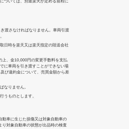
については、別途楽天が定める規程に
引き渡さなければなりません。車両引渡
。
取日時を楽天又は楽天指定の陸送会社
、金10,000円の変更手数料を支払
でに車両を引き渡すことができない場
料及び違約金について、売買金額から差
ばなりません。
行うものとします。
自動車に生じた損傷又は対象自動車の
より対象自動車の状態が出品時の検査