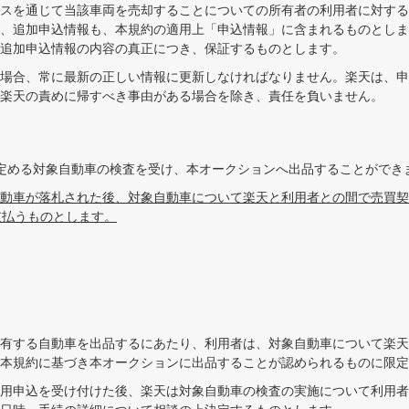
スを通じて当該車両を売却することについての所有者の利用者に対する
、追加申込情報も、本規約の適用上「申込情報」に含まれるものとしま
追加申込情報の内容の真正につき、保証するものとします。
場合、常に最新の正しい情報に更新しなければなりません。楽天は、申
楽天の責めに帰すべき事由がある場合を除き、責任を負いません。
定める対象自動車の検査を受け、本オークションへ出品することができ
動車が落札された後、対象自動車について楽天と利用者との間で売買契
に支払うものとします。
有する自動車を出品するにあたり、利用者は、対象自動車について楽天
本規約に基づき本オークションに出品することが認められるものに限定
用申込を受け付けた後、楽天は対象自動車の検査の実施について利用者