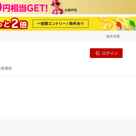
楽天市場
ログイン
業者様用