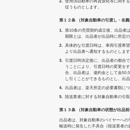
使用済自動車の再資源化等に関する
従うものとします。
第１２条 （対象自動車の引渡し・名義
第10条の売買契約成立後、出品者
期限とは、出品者が出品時に所定
具体的な引渡日時は、車両引渡希望
より出品者へ通知するものとします
引渡日時決定後に、出品者の都合で
うことにより、引渡日時の変更をす
合、出品者は、違約金として金50
し引くことができるものとし、出品
出品者は、楽天所定の必要書類につ
陸送業者に対する対象自動車の引取
第１３条 （対象自動車の状態が出品
出品者は、対象自動車のバイヤーへの
輸送時に発生した不具合（陸送業者の