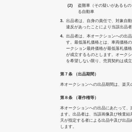
盗難車（その疑いがあるもの
る自動車
出品者は、自身の責任で、対象自動
違反があったことにより当該出品者
出品者は、本オークションへの出品
す。最低落札価格とは、車両価格の
ークション最終価格が最低落札価格
が成立するものとします。オークシ
を希望しない限り、売買契約は成立
第７条 （出品期間）
本オークションへの出品期間は、楽天
第８条 （著作権等）
本オークションへの出品にあたって、
ます。出品者は、当該画像及び検査結
天が指定する者による出品中及び出品
します。