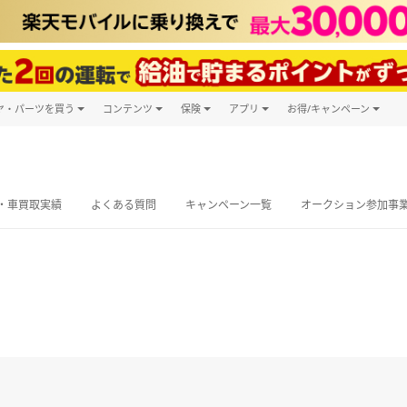
ヤ・パーツを買う
コンテンツ
保険
アプリ
お得/キャンペーン
楽天Carマガジン
キャンペーン一覧
ヤ・パーツ購入
自動車保険
楽天Carアプリ
自動車カタログ
ヤ交換サービス
楽天マイカー割
・車買取実績
よくある質問
キャンペーン一覧
オークション参加事