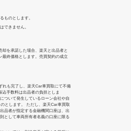
るものとします。
はできません。
売却を承諾した場合、楽天と出品者と
ン最終価格とします。売買契約の成立
ずれも完了し、楽天Car車買取にて不備
振込手数料は出品者の負担としま
について発生しているローン会社や自
とします。 ただし、楽天Car車買取
出品者が指定する金融機関口座は、出
則として車両所有者名義の口座に限る