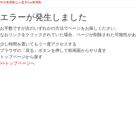
中古車買取なら楽天Car車買取
エラーが発生しました
お手数ですが次のいずれかの方法でページをお探しください。
なおリンクをクリックされていた場合、ページが削除された可能性があ
少し時間を置いてもう一度アクセスする
ブラウザの「戻る」ボタンを押して前画面からやり直す
トップページから探す
>>トップページへ