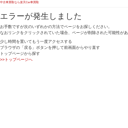
中古車買取なら楽天Car車買取
エラーが発生しました
お手数ですが次のいずれかの方法でページをお探しください。
なおリンクをクリックされていた場合、ページが削除された可能性があ
少し時間を置いてもう一度アクセスする
ブラウザの「戻る」ボタンを押して前画面からやり直す
トップページから探す
>>トップページへ