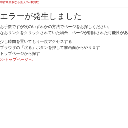
中古車買取なら楽天Car車買取
エラーが発生しました
お手数ですが次のいずれかの方法でページをお探しください。
なおリンクをクリックされていた場合、ページが削除された可能性があ
少し時間を置いてもう一度アクセスする
ブラウザの「戻る」ボタンを押して前画面からやり直す
トップページから探す
>>トップページへ