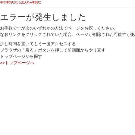
中古車買取なら楽天Car車買取
エラーが発生しました
お手数ですが次のいずれかの方法でページをお探しください。
なおリンクをクリックされていた場合、ページが削除された可能性があ
少し時間を置いてもう一度アクセスする
ブラウザの「戻る」ボタンを押して前画面からやり直す
トップページから探す
>>トップページへ