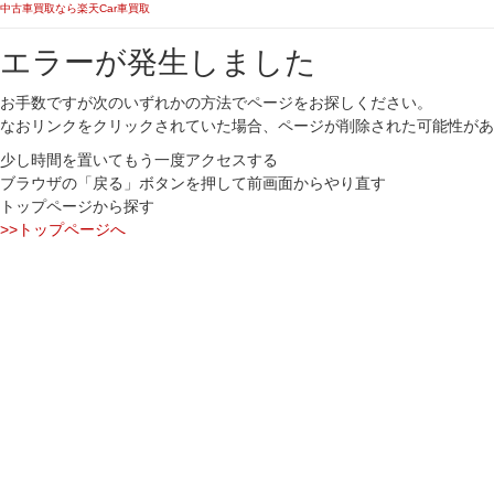
中古車買取なら楽天Car車買取
エラーが発生しました
お手数ですが次のいずれかの方法でページをお探しください。
なおリンクをクリックされていた場合、ページが削除された可能性があ
少し時間を置いてもう一度アクセスする
ブラウザの「戻る」ボタンを押して前画面からやり直す
トップページから探す
>>トップページへ