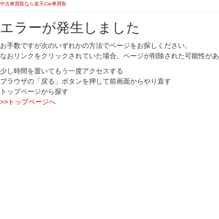
中古車買取なら楽天Car車買取
エラーが発生しました
お手数ですが次のいずれかの方法でページをお探しください。
なおリンクをクリックされていた場合、ページが削除された可能性があ
少し時間を置いてもう一度アクセスする
ブラウザの「戻る」ボタンを押して前画面からやり直す
トップページから探す
>>トップページへ