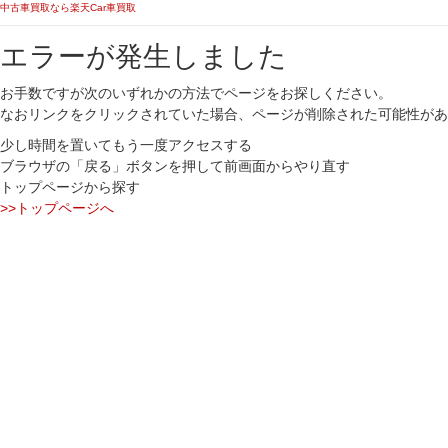
中古車買取なら楽天Car車買取
エラーが発生しました
お手数ですが次のいずれかの方法でページをお探しください。
なおリンクをクリックされていた場合、ページが削除された可能性があ
少し時間を置いてもう一度アクセスする
ブラウザの「戻る」ボタンを押して前画面からやり直す
トップページから探す
>>トップページへ