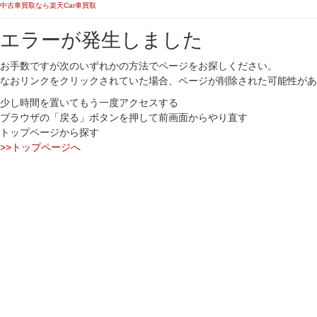
中古車買取なら楽天Car車買取
エラーが発生しました
お手数ですが次のいずれかの方法でページをお探しください。
なおリンクをクリックされていた場合、ページが削除された可能性があ
少し時間を置いてもう一度アクセスする
ブラウザの「戻る」ボタンを押して前画面からやり直す
トップページから探す
>>トップページへ