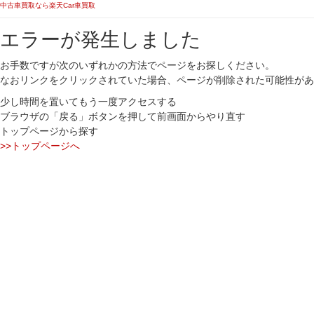
中古車買取なら楽天Car車買取
エラーが発生しました
お手数ですが次のいずれかの方法でページをお探しください。
なおリンクをクリックされていた場合、ページが削除された可能性があ
少し時間を置いてもう一度アクセスする
ブラウザの「戻る」ボタンを押して前画面からやり直す
トップページから探す
>>トップページへ