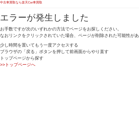
中古車買取なら楽天Car車買取
エラーが発生しました
お手数ですが次のいずれかの方法でページをお探しください。
なおリンクをクリックされていた場合、ページが削除された可能性があ
少し時間を置いてもう一度アクセスする
ブラウザの「戻る」ボタンを押して前画面からやり直す
トップページから探す
>>トップページへ