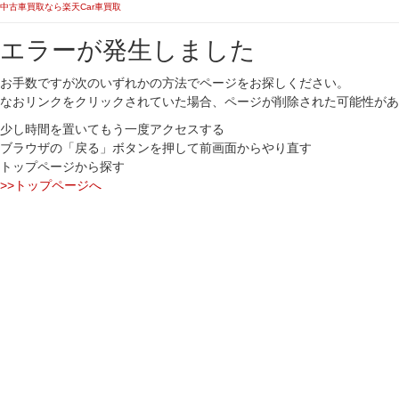
中古車買取なら楽天Car車買取
エラーが発生しました
お手数ですが次のいずれかの方法でページをお探しください。
なおリンクをクリックされていた場合、ページが削除された可能性があ
少し時間を置いてもう一度アクセスする
ブラウザの「戻る」ボタンを押して前画面からやり直す
トップページから探す
>>トップページへ