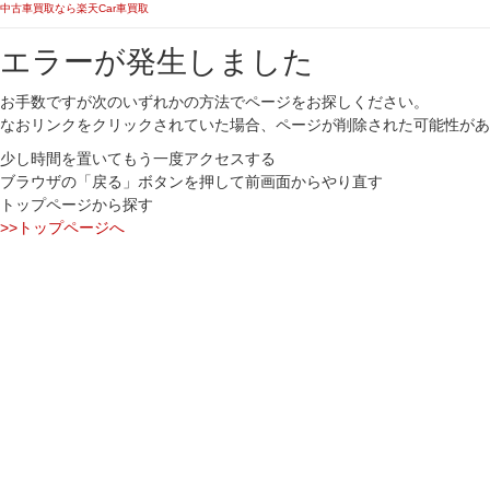
中古車買取なら楽天Car車買取
エラーが発生しました
お手数ですが次のいずれかの方法でページをお探しください。
なおリンクをクリックされていた場合、ページが削除された可能性があ
少し時間を置いてもう一度アクセスする
ブラウザの「戻る」ボタンを押して前画面からやり直す
トップページから探す
>>トップページへ