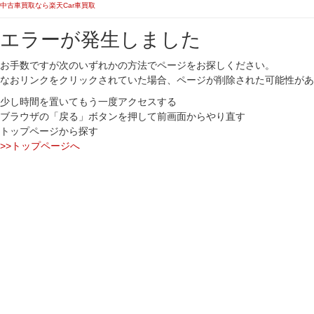
中古車買取なら楽天Car車買取
エラーが発生しました
お手数ですが次のいずれかの方法でページをお探しください。
なおリンクをクリックされていた場合、ページが削除された可能性があ
少し時間を置いてもう一度アクセスする
ブラウザの「戻る」ボタンを押して前画面からやり直す
トップページから探す
>>トップページへ