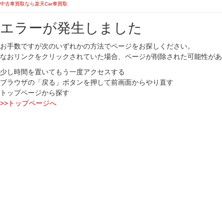
中古車買取なら楽天Car車買取
エラーが発生しました
お手数ですが次のいずれかの方法でページをお探しください。
なおリンクをクリックされていた場合、ページが削除された可能性があ
少し時間を置いてもう一度アクセスする
ブラウザの「戻る」ボタンを押して前画面からやり直す
トップページから探す
>>トップページへ