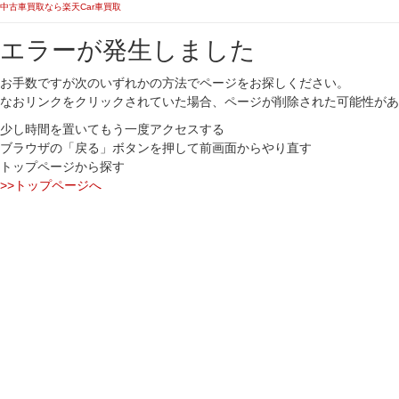
中古車買取なら楽天Car車買取
エラーが発生しました
お手数ですが次のいずれかの方法でページをお探しください。
なおリンクをクリックされていた場合、ページが削除された可能性があ
少し時間を置いてもう一度アクセスする
ブラウザの「戻る」ボタンを押して前画面からやり直す
トップページから探す
>>トップページへ