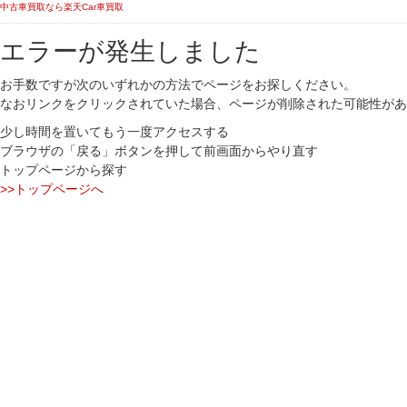
中古車買取なら楽天Car車買取
エラーが発生しました
お手数ですが次のいずれかの方法でページをお探しください。
なおリンクをクリックされていた場合、ページが削除された可能性があ
少し時間を置いてもう一度アクセスする
ブラウザの「戻る」ボタンを押して前画面からやり直す
トップページから探す
>>トップページへ