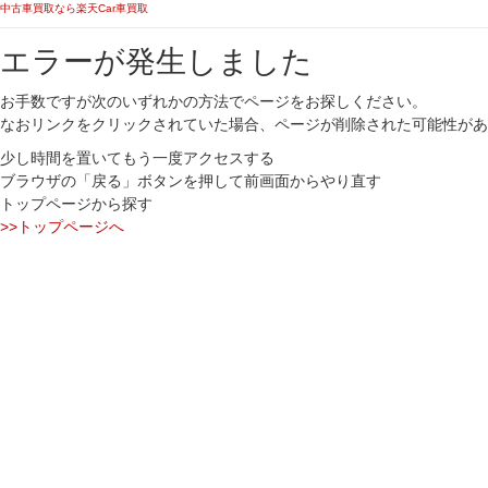
中古車買取なら楽天Car車買取
エラーが発生しました
お手数ですが次のいずれかの方法でページをお探しください。
なおリンクをクリックされていた場合、ページが削除された可能性があ
少し時間を置いてもう一度アクセスする
ブラウザの「戻る」ボタンを押して前画面からやり直す
トップページから探す
>>トップページへ