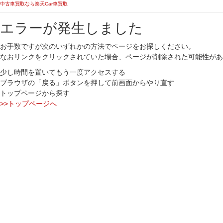
中古車買取なら楽天Car車買取
エラーが発生しました
お手数ですが次のいずれかの方法でページをお探しください。
なおリンクをクリックされていた場合、ページが削除された可能性があ
少し時間を置いてもう一度アクセスする
ブラウザの「戻る」ボタンを押して前画面からやり直す
トップページから探す
>>トップページへ