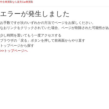
中古車買取なら楽天Car車買取
エラーが発生しました
お手数ですが次のいずれかの方法でページをお探しください。
なおリンクをクリックされていた場合、ページが削除された可能性があ
少し時間を置いてもう一度アクセスする
ブラウザの「戻る」ボタンを押して前画面からやり直す
トップページから探す
>>トップページへ