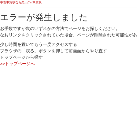
中古車買取なら楽天Car車買取
エラーが発生しました
お手数ですが次のいずれかの方法でページをお探しください。
なおリンクをクリックされていた場合、ページが削除された可能性があ
少し時間を置いてもう一度アクセスする
ブラウザの「戻る」ボタンを押して前画面からやり直す
トップページから探す
>>トップページへ