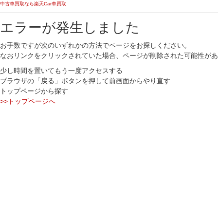
中古車買取なら楽天Car車買取
エラーが発生しました
お手数ですが次のいずれかの方法でページをお探しください。
なおリンクをクリックされていた場合、ページが削除された可能性があ
少し時間を置いてもう一度アクセスする
ブラウザの「戻る」ボタンを押して前画面からやり直す
トップページから探す
>>トップページへ