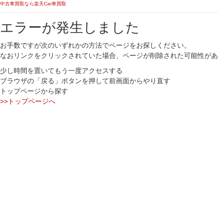
中古車買取なら楽天Car車買取
エラーが発生しました
お手数ですが次のいずれかの方法でページをお探しください。
なおリンクをクリックされていた場合、ページが削除された可能性があ
少し時間を置いてもう一度アクセスする
ブラウザの「戻る」ボタンを押して前画面からやり直す
トップページから探す
>>トップページへ