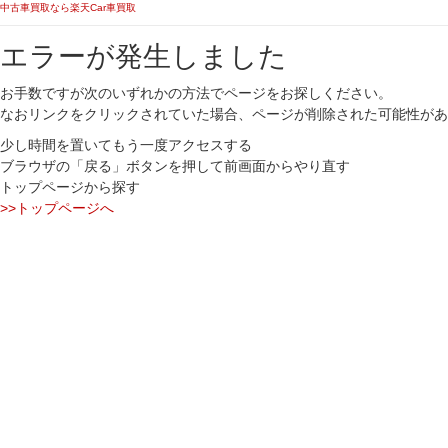
中古車買取なら楽天Car車買取
エラーが発生しました
お手数ですが次のいずれかの方法でページをお探しください。
なおリンクをクリックされていた場合、ページが削除された可能性があ
少し時間を置いてもう一度アクセスする
ブラウザの「戻る」ボタンを押して前画面からやり直す
トップページから探す
>>トップページへ