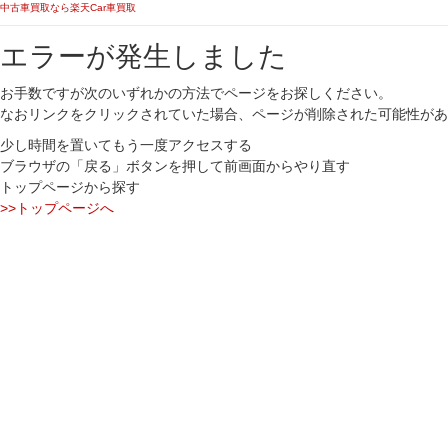
中古車買取なら楽天Car車買取
エラーが発生しました
お手数ですが次のいずれかの方法でページをお探しください。
なおリンクをクリックされていた場合、ページが削除された可能性があ
少し時間を置いてもう一度アクセスする
ブラウザの「戻る」ボタンを押して前画面からやり直す
トップページから探す
>>トップページへ