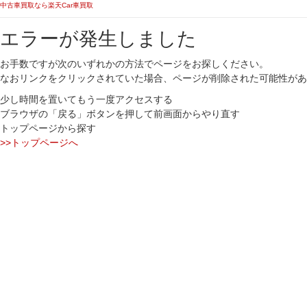
中古車買取なら楽天Car車買取
エラーが発生しました
お手数ですが次のいずれかの方法でページをお探しください。
なおリンクをクリックされていた場合、ページが削除された可能性があ
少し時間を置いてもう一度アクセスする
ブラウザの「戻る」ボタンを押して前画面からやり直す
トップページから探す
>>トップページへ