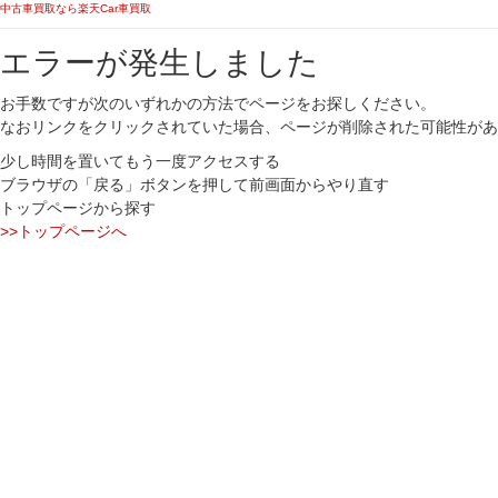
中古車買取なら楽天Car車買取
エラーが発生しました
お手数ですが次のいずれかの方法でページをお探しください。
なおリンクをクリックされていた場合、ページが削除された可能性があ
少し時間を置いてもう一度アクセスする
ブラウザの「戻る」ボタンを押して前画面からやり直す
トップページから探す
>>トップページへ