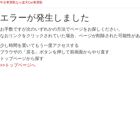
中古車買取なら楽天Car車買取
エラーが発生しました
お手数ですが次のいずれかの方法でページをお探しください。
なおリンクをクリックされていた場合、ページが削除された可能性があ
少し時間を置いてもう一度アクセスする
ブラウザの「戻る」ボタンを押して前画面からやり直す
トップページから探す
>>トップページへ