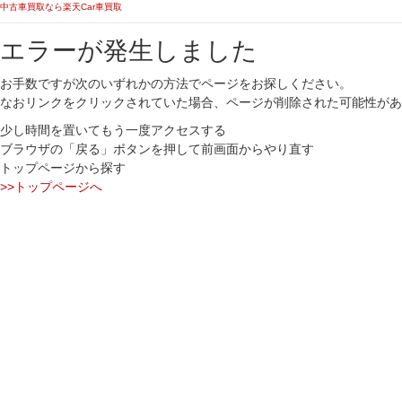
中古車買取なら楽天Car車買取
エラーが発生しました
お手数ですが次のいずれかの方法でページをお探しください。
なおリンクをクリックされていた場合、ページが削除された可能性があ
少し時間を置いてもう一度アクセスする
ブラウザの「戻る」ボタンを押して前画面からやり直す
トップページから探す
>>トップページへ