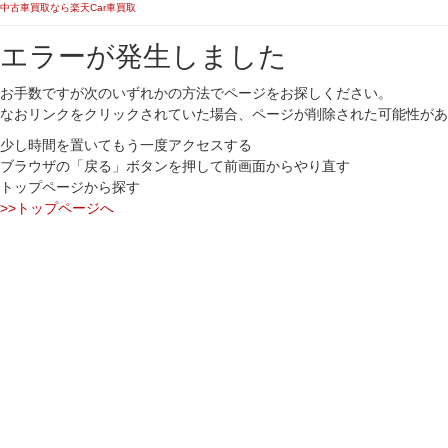
中古車買取なら楽天Car車買取
エラーが発生しました
お手数ですが次のいずれかの方法でページをお探しください。
なおリンクをクリックされていた場合、ページが削除された可能性があ
少し時間を置いてもう一度アクセスする
ブラウザの「戻る」ボタンを押して前画面からやり直す
トップページから探す
>>トップページへ