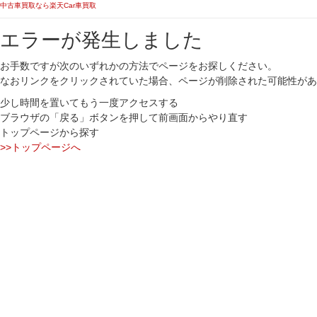
中古車買取なら楽天Car車買取
エラーが発生しました
お手数ですが次のいずれかの方法でページをお探しください。
なおリンクをクリックされていた場合、ページが削除された可能性があ
少し時間を置いてもう一度アクセスする
ブラウザの「戻る」ボタンを押して前画面からやり直す
トップページから探す
>>トップページへ