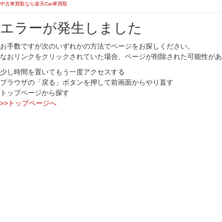
中古車買取なら楽天Car車買取
エラーが発生しました
お手数ですが次のいずれかの方法でページをお探しください。
なおリンクをクリックされていた場合、ページが削除された可能性があ
少し時間を置いてもう一度アクセスする
ブラウザの「戻る」ボタンを押して前画面からやり直す
トップページから探す
>>トップページへ