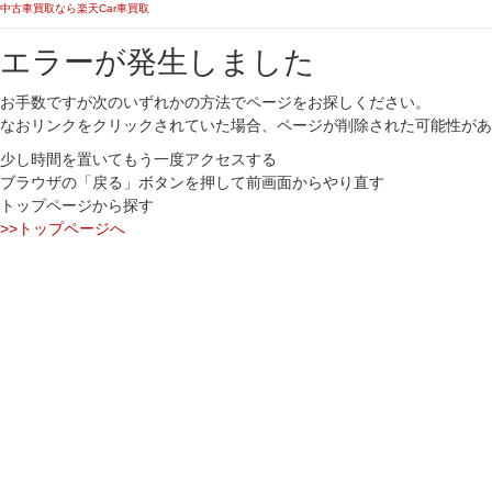
中古車買取なら楽天Car車買取
エラーが発生しました
お手数ですが次のいずれかの方法でページをお探しください。
なおリンクをクリックされていた場合、ページが削除された可能性があ
少し時間を置いてもう一度アクセスする
ブラウザの「戻る」ボタンを押して前画面からやり直す
トップページから探す
>>トップページへ