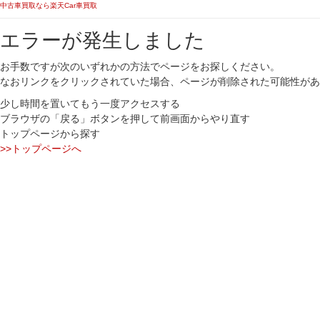
中古車買取なら楽天Car車買取
エラーが発生しました
お手数ですが次のいずれかの方法でページをお探しください。
なおリンクをクリックされていた場合、ページが削除された可能性があ
少し時間を置いてもう一度アクセスする
ブラウザの「戻る」ボタンを押して前画面からやり直す
トップページから探す
>>トップページへ