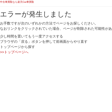
中古車買取なら楽天Car車買取
エラーが発生しました
お手数ですが次のいずれかの方法でページをお探しください。
なおリンクをクリックされていた場合、ページが削除された可能性があ
少し時間を置いてもう一度アクセスする
ブラウザの「戻る」ボタンを押して前画面からやり直す
トップページから探す
>>トップページへ