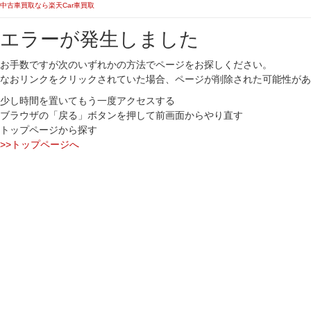
中古車買取なら楽天Car車買取
エラーが発生しました
お手数ですが次のいずれかの方法でページをお探しください。
なおリンクをクリックされていた場合、ページが削除された可能性があ
少し時間を置いてもう一度アクセスする
ブラウザの「戻る」ボタンを押して前画面からやり直す
トップページから探す
>>トップページへ