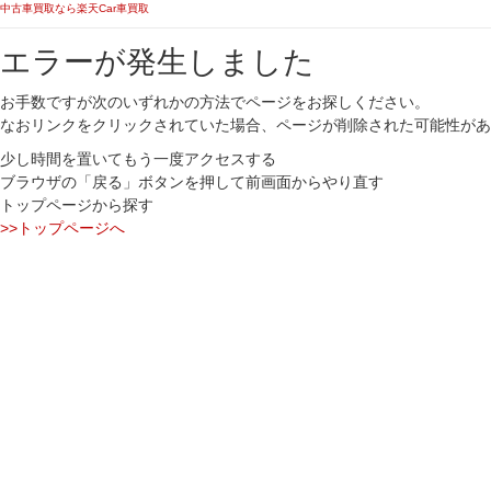
中古車買取なら楽天Car車買取
エラーが発生しました
お手数ですが次のいずれかの方法でページをお探しください。
なおリンクをクリックされていた場合、ページが削除された可能性があ
少し時間を置いてもう一度アクセスする
ブラウザの「戻る」ボタンを押して前画面からやり直す
トップページから探す
>>トップページへ