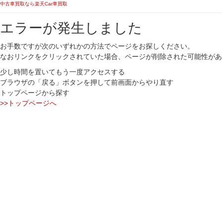
中古車買取なら楽天Car車買取
エラーが発生しました
お手数ですが次のいずれかの方法でページをお探しください。
なおリンクをクリックされていた場合、ページが削除された可能性があ
少し時間を置いてもう一度アクセスする
ブラウザの「戻る」ボタンを押して前画面からやり直す
トップページから探す
>>トップページへ