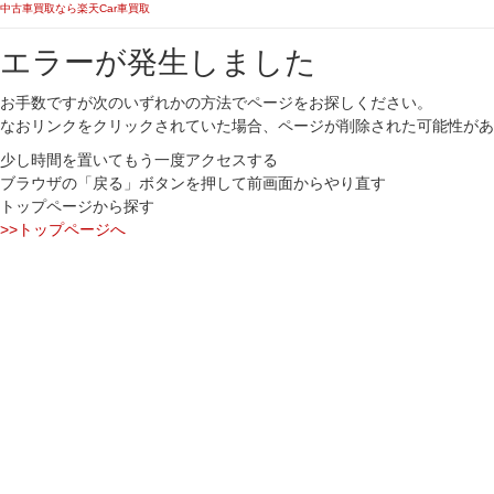
中古車買取なら楽天Car車買取
エラーが発生しました
お手数ですが次のいずれかの方法でページをお探しください。
なおリンクをクリックされていた場合、ページが削除された可能性があ
少し時間を置いてもう一度アクセスする
ブラウザの「戻る」ボタンを押して前画面からやり直す
トップページから探す
>>トップページへ